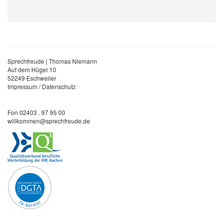
Sprechfreude | Thomas Niemann
Auf dem Hügel 10
52249 Eschweiler
Impressum
/
Datenschutz
Fon 02403 . 97 95 00
willkommen@sprechfreude.de