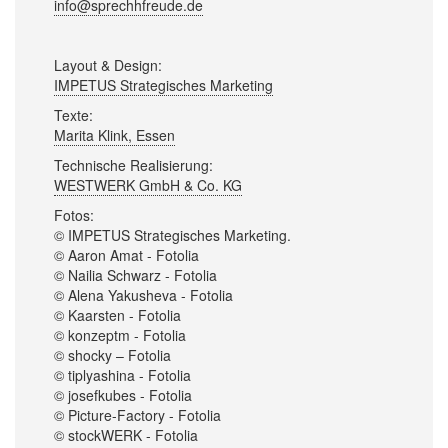
info@sprechhfreude.de
Layout & Design:
IMPETUS Strategisches Marketing
Texte:
Marita Klink, Essen
Technische Realisierung:
WESTWERK GmbH & Co. KG
Fotos:
© IMPETUS Strategisches Marketing.
© Aaron Amat - Fotolia
© Nailia Schwarz - Fotolia
© Alena Yakusheva - Fotolia
© Kaarsten - Fotolia
© konzeptm - Fotolia
© shocky – Fotolia
© tiplyashina - Fotolia
© josefkubes - Fotolia
© Picture-Factory - Fotolia
© stockWERK - Fotolia