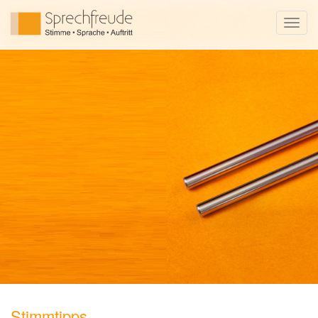
Toggl
navig
Stimmtipps